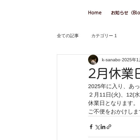
Home
お知らせ〈Bl
全ての記事
カテゴリー 1
k-sanabo
2025年
2月休業
2025年に入り、あ
２月11日(火)、12(水
休業日となります。
ご不便をおかけしま