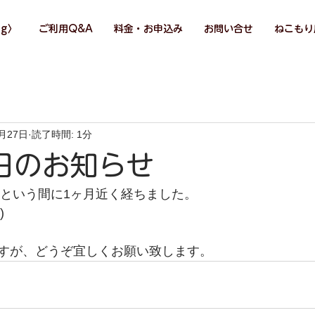
og〉
ご利用Q&A
料金・お申込み
お問い合せ
ねこもり屋
1月27日
読了時間: 1分
日のお知らせ
っという間に1ヶ月近く経ちました。
)
すが、どうぞ宜しくお願い致します。